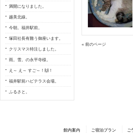
満開になりました。
越美北線。
今朝。福井駅前。
塚田社長有難う御座います。
« 前のページ
クリスマス特注しました。
雨。雪。の永平寺様。
え～ え～ すご～！🙌！
福井駅前ハピテラス会場。
ふるさと。
館内案内
ご宿泊プラン
ご