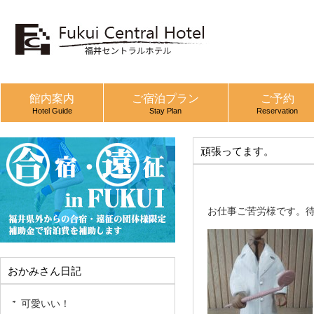
館内案内
ご宿泊プラン
ご予約
Hotel Guide
Stay Plan
Reservation
頑張ってます。
お仕事ご苦労様です。
おかみさん日記
可愛いい！