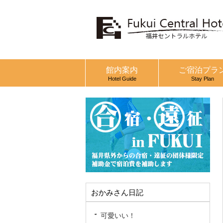
館内案内
ご宿泊プラ
Hotel Guide
Stay Plan
おかみさん日記
可愛いい！