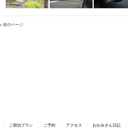
« 前のページ
ご宿泊プラン
ご予約
アクセス
おかみさん日記