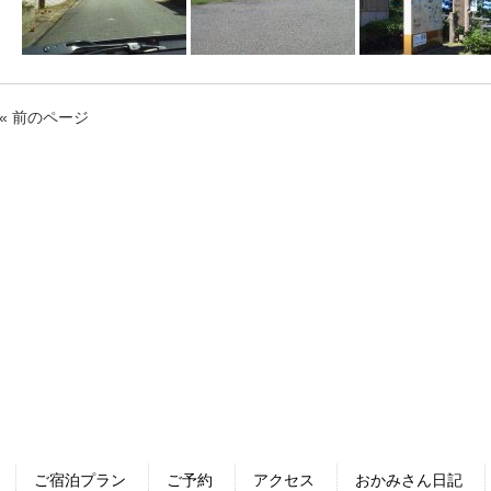
« 前のページ
ご宿泊プラン
ご予約
アクセス
おかみさん日記