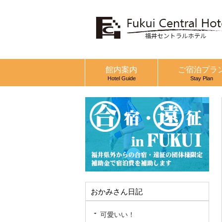
館内案内
ご宿泊プラ
Hotel Guide
Stay Plan
おかみさん日記
可愛いい！