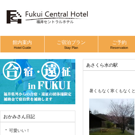
館内案内
ご宿泊プラン
ご予約
Hotel Guide
Stay Plan
Reservation
あさくら水の駅
暑くもなく寒くもなく
おかみさん日記
可愛いい！