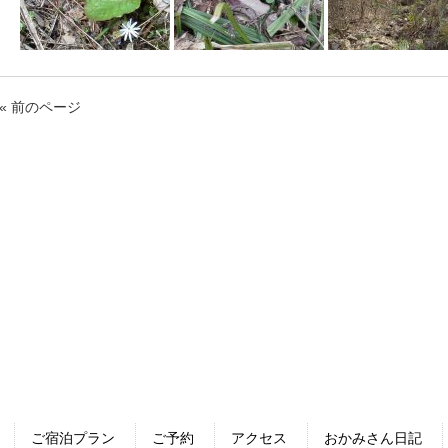
« 前のページ
ご宿泊プラン
ご予約
アクセス
おかみさん日記