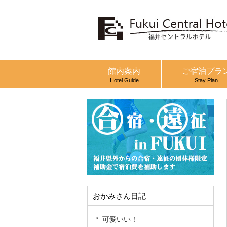
館内案内
ご宿泊プラ
Hotel Guide
Stay Plan
おかみさん日記
可愛いい！